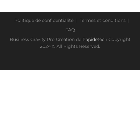
Politique de confidentialité
Termes et conditions
FAQ
Business Gravity Pro Création de
Rapidetech
Copyright
2024 © All Rights Reserved.