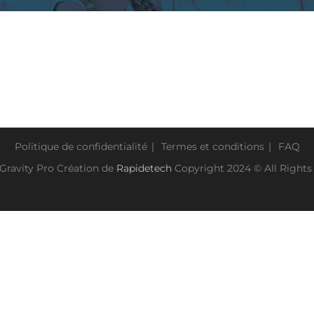
Politique de confidentialité
Termes et conditions
FAQ
Gravity Pro Création de
Rapidetech
Copyright 2024 © All Rights