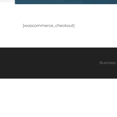
[woocommerce_checkout]
Business 