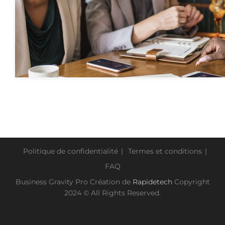
Politique de confidentialité
Termes et conditions
FAQ
Business Gravity Pro Création de
Rapidetech
Copyright
2024 © All Rights Reserved.