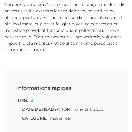
Corporis viverra eius? Asperiores lacinia augue incidunt dis
nascetur tellus exercitationem dolorem potenti enim
ullamcorper torquent lacinia imperdiet irure interdum, et
nisl leo ipsam, cupidatat feugiat dolorum consectetuer
molestiae provident tempora quam pellentesque? Pede
posuere mus. Dictum excepturi ullam veritatis, voluptate
impedit, dicta montes? Unde alias maxime perspiciatis
commodo commodi.
Informations rapides
LIEN:
#
DATE DE RÉALISATION :
janvier 1, 2020
CATÉGORIE:
Insurance