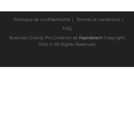
Politique de confidentialité
Termes et conditions
FAQ
Business Gravity Pro Création de
Rapidetech
Copyright
2024 © All Rights Reserved.