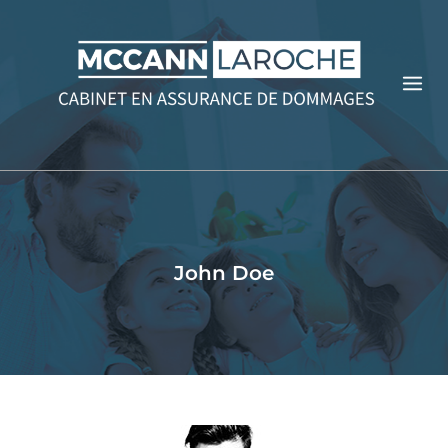
Aller
au
contenu
John Doe