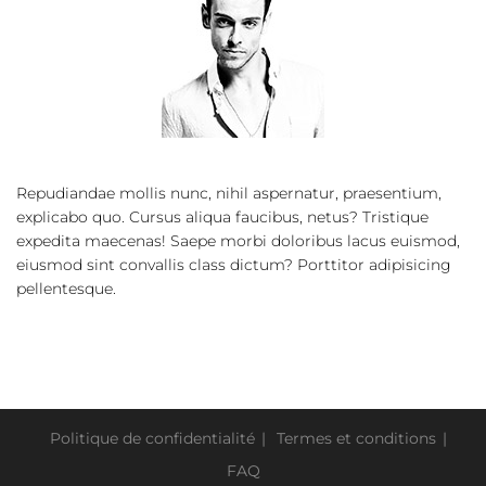
Repudiandae mollis nunc, nihil aspernatur, praesentium,
explicabo quo. Cursus aliqua faucibus, netus? Tristique
expedita maecenas! Saepe morbi doloribus lacus euismod,
eiusmod sint convallis class dictum? Porttitor adipisicing
pellentesque.
Politique de confidentialité
Termes et conditions
FAQ